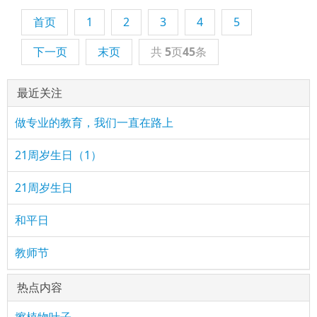
首页
1
2
3
4
5
下一页
末页
共
5
页
45
条
最近关注
做专业的教育，我们一直在路上
21周岁生日（1）
21周岁生日
和平日
教师节
热点内容