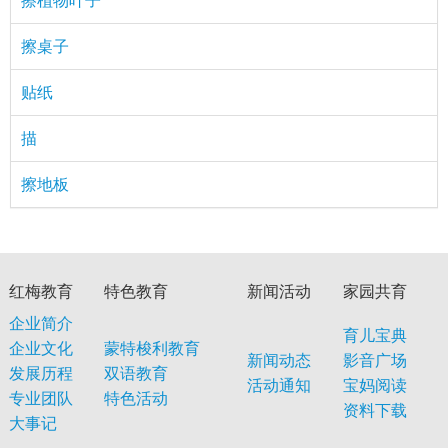
擦植物叶子
擦桌子
贴纸
描
擦地板
红梅教育
特色教育
新闻活动
家园共育
企业简介
育儿宝典
企业文化
蒙特梭利教育
新闻动态
影音广场
发展历程
双语教育
活动通知
宝妈阅读
专业团队
特色活动
资料下载
大事记