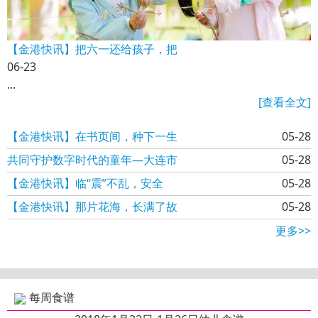
【金港快讯】把六一还给孩子，把
06-23
...
[查看全文]
【金港快讯】在书页间，种下一生
05-28
共同守护数字时代的童年—大连市
05-28
【金港快讯】临“震”不乱，安全
05-28
【金港快讯】那片花海，长满了故
05-28
更多>>
每周食谱